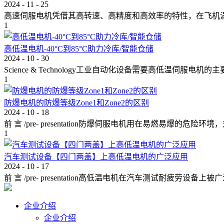
2024
-
11
-
25
高速伺服电机凭借其高转速、高精度和高效率的特性，在飞机涡轮
1
高低温电机-40°C到85°C助力冷库/智能仓储
2024
-
10
-
30
Science & Technology工业自动化设备需要高低温伺服电机的主
1
防爆电机的防爆等级Zone1和Zone2的区别
2024
-
10
-
18
前 言 /pre- presentation防爆伺服电机用在易燃易爆的危险环
1
汽车测试设备【四门两盖】上高低温电机的广泛应用
2024
-
10
-
17
前 言 /pre- presentation高低温电机在汽车测试耐疲劳设备上
企业介绍
企业介绍