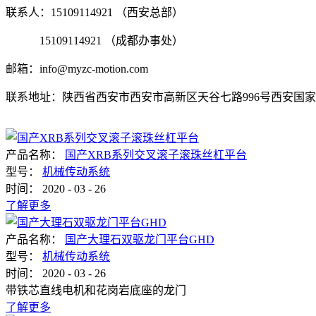
联系人：15109114921 （西安总部）
15109114921 （成都办事处）
邮箱：info@myzc-motion.com
联系地址：陕西省西安市西安市高新区天谷七路996号西安国家
产品名称：
国产XRB系列交叉滚子滚珠丝杠平台
型号：
机械传动系统
时间：
2020
-
03
-
26
了解更多
产品名称：
国产大理石双驱龙门平台GHD
型号：
机械传动系统
时间：
2020
-
03
-
26
带铁芯直线电机和花岗岩底座的龙门
了解更多