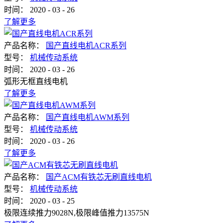
时间：
2020
-
03
-
26
了解更多
产品名称：
国产直线电机ACR系列
型号：
机械传动系统
时间：
2020
-
03
-
26
弧形无框直线电机
了解更多
产品名称：
国产直线电机AWM系列
型号：
机械传动系统
时间：
2020
-
03
-
26
了解更多
产品名称：
国产ACM有铁芯无刷直线电机
型号：
机械传动系统
时间：
2020
-
03
-
25
极限连续推力9028N,极限峰值推力13575N