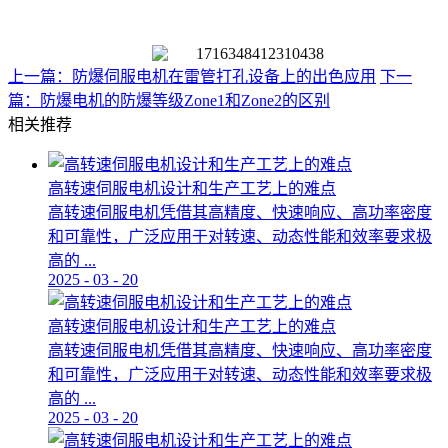
上一篇：
防爆伺服电机在雷管打孔设备上的出色应用
下一
篇：
防爆电机的防爆等级Zone1和Zone2的区别
相关推荐
高转速伺服电机设计和生产工艺上的难点
高转速伺服电机凭借其高精度、快速响应、高功率密度
和可靠性，广泛应用于对转速、动态性能和效率要求极
高的 ...
2025
-
03
-
20
高转速伺服电机设计和生产工艺上的难点
高转速伺服电机凭借其高精度、快速响应、高功率密度
和可靠性，广泛应用于对转速、动态性能和效率要求极
高的 ...
2025
-
03
-
20