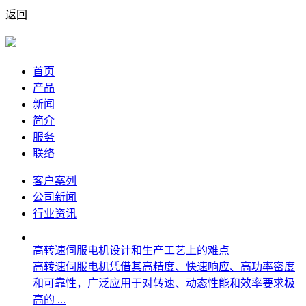
返回
首页
产品
新闻
简介
服务
联络
客户案列
公司新闻
行业资讯
高转速伺服电机设计和生产工艺上的难点
高转速伺服电机凭借其高精度、快速响应、高功率密度
和可靠性，广泛应用于对转速、动态性能和效率要求极
高的 ...