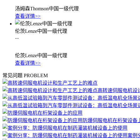
汤姆森Thomson中国一级代理
查看详情>>
伦茨Lenze中国一级代理
...
伦茨Lenze中国一级代理
查看详情>>
常见问题
PROBLEM
高转速伺服电机设
防爆伺服电机在桁架设备
案例