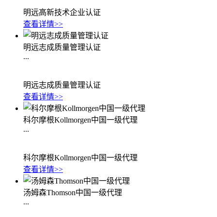
明远高新技术企业认证
查看详情>>
明远志成质量管理认证
...
明远志成质量管理认证
查看详情>>
科尔摩根Kollmorgen中国一级代理
...
科尔摩根Kollmorgen中国一级代理
查看详情>>
汤姆森Thomson中国一级代理
...