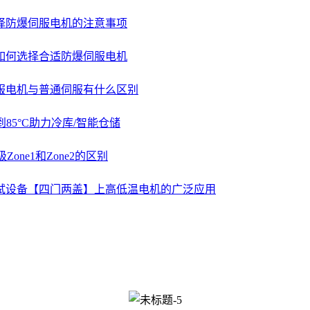
择防爆伺服电机的注意事项
如何选择合适防爆伺服电机
速伺服电机与普通伺服有什么区别
到85°C助力冷库/智能仓储
one1和Zone2的区别
试设备【四门两盖】上高低温电机的广泛应用