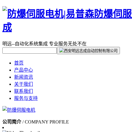
明远--自动化系统集成
专业服务无处不在
首页
产品中心
新闻资讯
关于我们
联系我们
服务与支持
公司简介
/
COMPANY PROFILE