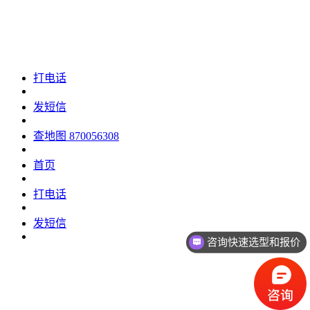
打电话
发短信
查地图
870056308
首页
打电话
发短信
咨询快速选型和报价