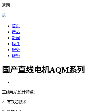
返回
首页
产品
新闻
简介
服务
联络
国产直线电机AQM系列
直线电机设计特点：
A. 有铁芯技术