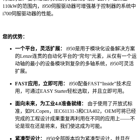
110kW的范围内，i950伺服驱动器可增强基于控制器的系统中
i700伺服驱动器的性能。
您的优势：
一个平台，灵活扩展
：
i950是用于模块化设备解决方案
的Lenze连贯的自动化平台的“完句”元素，从仅有一个运
动轴的最小的设备模块到复杂的多轴系统，i950可灵活
扩展。
FAST应用，立即可用：
i950配备FAST“Inside”技术应
用，可通过EASY Starter轻松选取，并且立即可用。
面向未来，为工业4.0准备就绪：
由于使用了开放式标
准，如PLCopen，IEC61131-3和CIA402，OEM可将已经
完成的工程设计成果重复再利用在不同的应用上——不
论是现在还是将来，我们使这成为可能。
紧凑型设计：
i950全部版本均为紧凑型设计，并且在