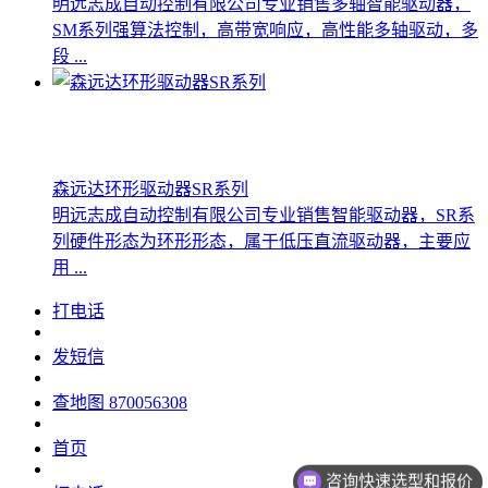
明远志成自动控制有限公司专业销售多轴智能驱动器，
SM系列强算法控制，高带宽响应，高性能多轴驱动，多
段 ...
森远达环形驱动器SR系列
明远志成自动控制有限公司专业销售智能驱动器，SR系
列硬件形态为环形形态，属于低压直流驱动器，主要应
用 ...
打电话
发短信
查地图
870056308
首页
咨询快速选型和报价