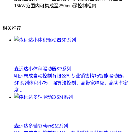
15kW范围内可集成至250mm深控制柜内
相关推荐
森远达小体积驱动器SP系列
明远志成自动控制有限公司专业销售精巧智能驱动器，
SP系列体积小巧，强算法控制，高带宽响应，高功率密
度 ...
森远达多轴驱动器SM系列