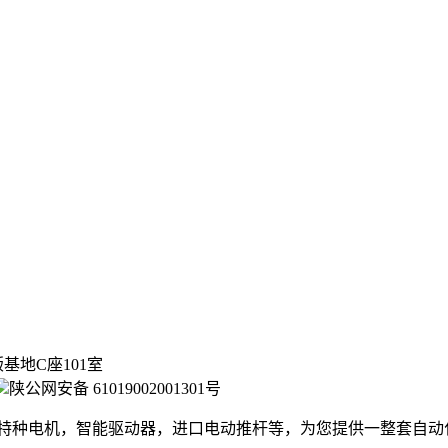
基地C座101室
陕公网安备 61019002001301号
，特种电机，智能驱动器，进口电动推杆等，为您提供一整套自动