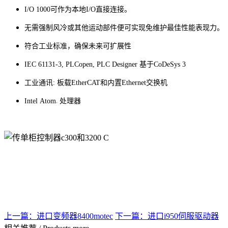
I/O 1000可作为本地I/O直接连接。
无需强制风冷或其他运动部件便可实现免维护最佳性能表现力。
符合工业标准，确保未来可扩展性
IEC 61131-3, PLCopen, PLC Designer 基于CoDeSys 3
工业通讯: 板载EtherCAT和内置Ethernet交换机
Intel Atom
处理器
上一篇：
进口变频器8400motec
下一篇：
进口i950伺服驱动器