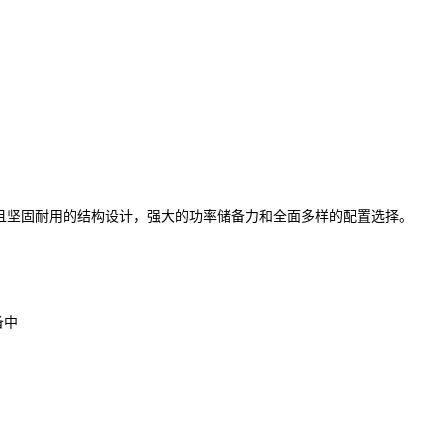
紧凑且坚固耐用的结构设计，强大的功率储备力和全面多样的配置选择。
备中