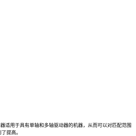
控制器适用于具有单轴和多轴驱动器的机器，从而可以对匹配范围
到了提高。