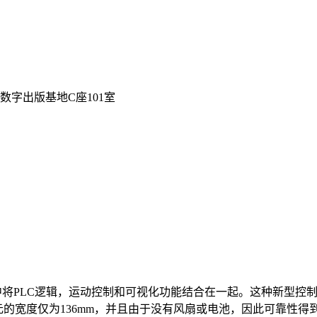
数字出版基地C座101室
备中将PLC逻辑，运动控制和可视化功能结合在一起。这种新型
元的宽度仅为136mm，并且由于没有风扇或电池，因此可靠性得