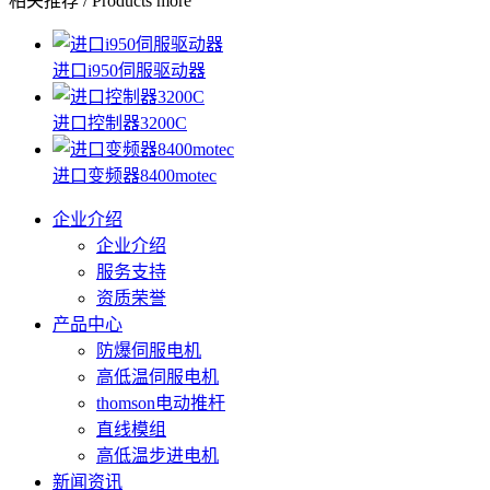
相关推荐
/
Products
more
进口i950伺服驱动器
进口控制器3200C
进口变频器8400motec
企业介绍
企业介绍
服务支持
资质荣誉
产品中心
防爆伺服电机
高低温伺服电机
thomson电动推杆
直线模组
高低温步进电机
新闻资讯