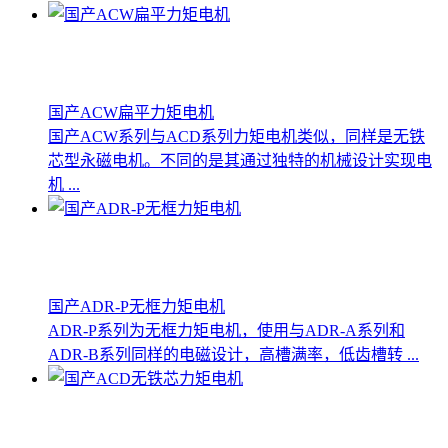
国产ACW扁平力矩电机
国产ACW系列与ACD系列力矩电机类似，同样是无铁
芯型永磁电机。不同的是其通过独特的机械设计实现电
机 ...
国产ADR-P无框力矩电机
ADR-P系列为无框力矩电机，使用与ADR-A系列和
ADR-B系列同样的电磁设计，高槽满率，低齿槽转 ...