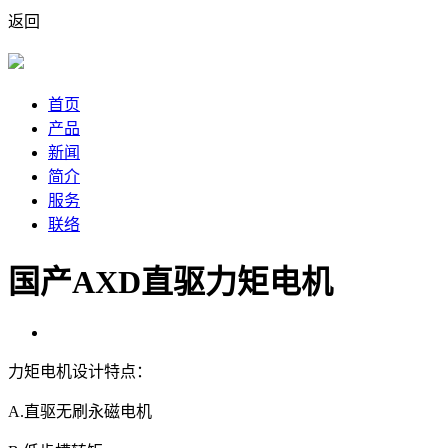
返回
首页
产品
新闻
简介
服务
联络
国产AXD直驱力矩电机
力矩电机设计特点：
A.直驱无刷永磁电机