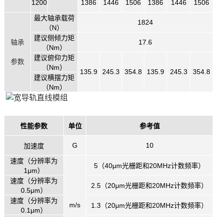
1200
1386
1446
1506
1386
1446
1506
最大轴承载荷
1824
（N）
建议侧倾力矩
轴承
17.6
（Nm）
建议俯仰力矩
参数
（Nm）
135.9
245.3
354.8
135.9
245.3
354.8
建议横摆力矩
（Nm）
性能参数
单位
参考值
G
10
加速度
速度（分辨率为
5（40μm光栅距和20MHz计数频率）
1μm）
速度（分辨率为
2.5（20μm光栅距和20MHz计数频率）
0.5μm）
速度（分辨率为
m/s
1.3（20μm光栅距和20MHz计数频率）
0.1μm）