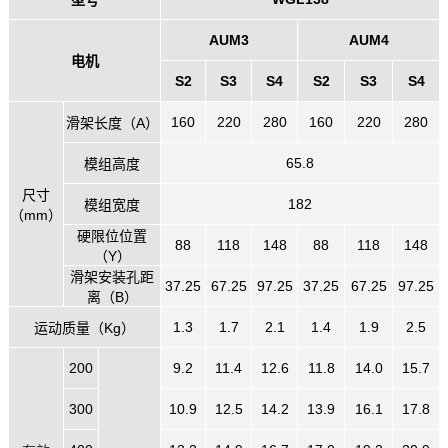
AUM3
AUM4
电机
S2
S3
S4
S2
S3
S4
160
220
280
160
220
280
滑架长度（A）
65.8
模组高度
尺寸
182
模组宽度
（mm）
硬限位位置
88
118
148
88
118
148
（Y）
滑架安装孔距
37.25
67.25
97.25
37.25
67.25
97.25
离（B）
1.3
1.7
2.1
1.4
1.9
2.5
运动质量（Kg）
200
9.2
11.4
12.6
11.8
14.0
15.7
300
10.9
12.5
14.2
13.9
16.1
17.8