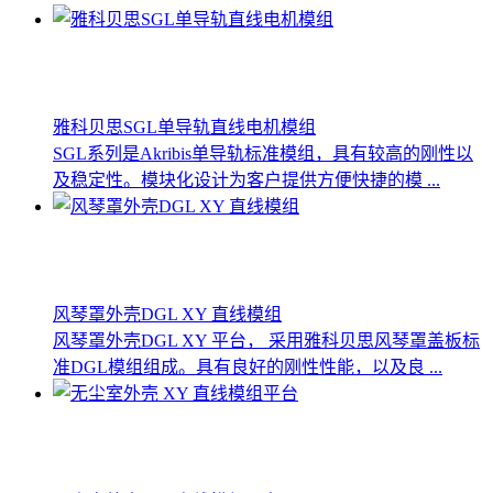
雅科贝思SGL单导轨直线电机模组
SGL系列是Akribis单导轨标准模组，具有较高的刚性以
及稳定性。模块化设计为客户提供方便快捷的模 ...
风琴罩外壳DGL XY 直线模组
风琴罩外壳DGL XY 平台， 采用雅科贝思风琴罩盖板标
准DGL模组组成。具有良好的刚性性能，以及良 ...