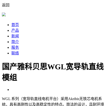
返回
首页
产品
新闻
简介
服务
联络
国产雅科贝思WGL宽导轨直线
模组
WGL 系列（宽导轨直线电机平台）采用Akribis无铁芯电机系
统，具有高刚性以及高稳定性的特点。简洁的设计，且耐环境