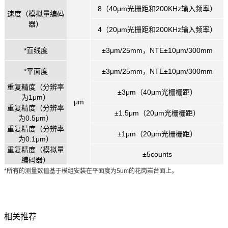
8（40μm光栅距和200KHz输入频率）
速度（模拟量编码
器）
4（20μm光栅距和200KHz输入频率）
*直线度
±3μm/25mm，NTE±10μm/300mm
*平面度
±3μm/25mm，NTE±10μm/300mm
重复精度（分辨率
±3μm（40μm光栅栅距）
为1μm）
μm
重复精度（分辨率
±1.5μm（20μm光栅栅距）
为0.5μm）
重复精度（分辨率
±1μm（20μm光栅栅距）
为0.1μm）
重复精度（模拟量
±5counts
编码器）
*所有的测量数值基于模组安装在平面度为5um的花岗岩台面上。
相关推荐