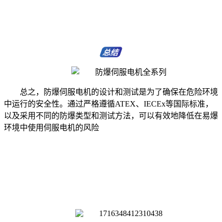
总结
总之，防爆伺服电机的设计和测试是为了确保在危险环境
中运行的安全性。通过严格遵循ATEX、IECEx等国际标准，
以及采用不同的防爆类型和测试方法，可以有效地降低在易爆
环境中使用伺服电机的风险