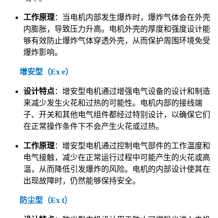
工作原理
：当电机内部发生爆炸时，爆炸气体会在外壳
内膨胀，导致压力升高。电机外壳的厚度和强度设计能
够有效防止爆炸气体穿透外壳，从而保护周围环境免受
爆炸影响。
增安型（Ex e）
设计特点
：增安型电机通过增强电气设备的设计和制造
来减少发生火花和过热的可能性。电机内部的接线端
子、开关和其他电气组件都经过特别设计，以确保它们
在正常操作条件下不会产生火花或过热。
工作原理
：增安型电机通过控制电气部件的工作温度和
电气接触，减少在正常运行过程中可能产生的火花或高
温，从而降低引发爆炸的风险。电机的内部设计使其在
出现故障时，仍然能够保持安全。
防尘型（Ex t）