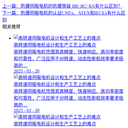
上一篇：
防爆伺服电机的防爆等级 IIB/ IIC/ IIA有什么区别？
下一篇：
防爆伺服电机的认证CNEx、ATEX和IECEx有什么区
别
相关推荐
高转速伺服电机设计和生产工艺上的难点
高转速伺服电机凭借其高精度、快速响应、高功率密度
和可靠性，广泛应用于对转速、动态性能和效率要求极
高的 ...
2025
-
03
-
20
高转速伺服电机设计和生产工艺上的难点
高转速伺服电机凭借其高精度、快速响应、高功率密度
和可靠性，广泛应用于对转速、动态性能和效率要求极
高的 ...
2025
-
03
-
20
高转速伺服电机设计和生产工艺上的难点