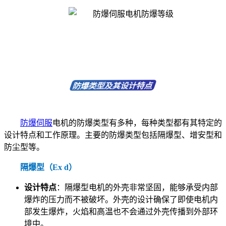
防爆类型及其设计特点
防爆伺服
电机的防爆类型有多种，每种类型都有其特定的
设计特点和工作原理。主要的防爆类型包括隔爆型、增安型和
防尘型等。
隔爆型（Ex d）
设计特点
：隔爆型电机的外壳非常坚固，能够承受内部
爆炸的压力而不被破坏。外壳的设计确保了即使电机内
部发生爆炸，火焰和高温也不会通过外壳传播到外部环
境中。